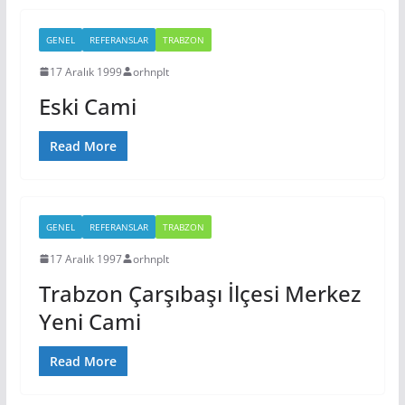
GENEL
REFERANSLAR
TRABZON
17 Aralık 1999
orhnplt
Eski Cami
Read More
GENEL
REFERANSLAR
TRABZON
17 Aralık 1997
orhnplt
Trabzon Çarşıbaşı İlçesi Merkez
Yeni Cami
Read More