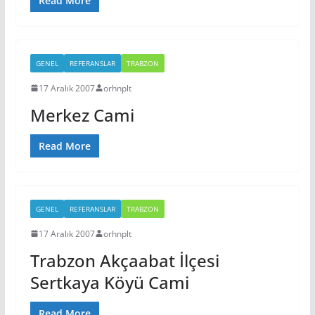
Read More
GENEL
REFERANSLAR
TRABZON
17 Aralık 2007
orhnplt
Merkez Cami
Read More
GENEL
REFERANSLAR
TRABZON
17 Aralık 2007
orhnplt
Trabzon Akçaabat İlçesi
Sertkaya Köyü Cami
Read More