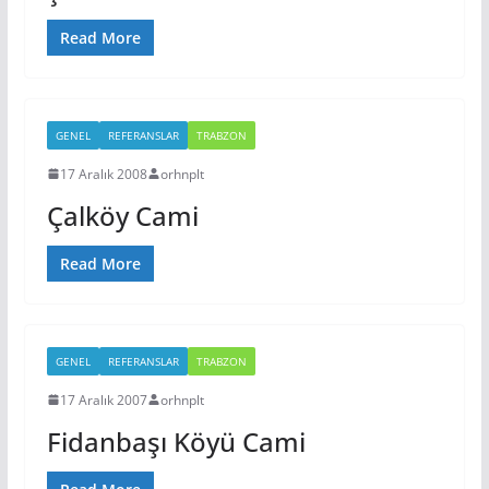
Read More
GENEL
REFERANSLAR
TRABZON
17 Aralık 2008
orhnplt
Çalköy Cami
Read More
GENEL
REFERANSLAR
TRABZON
17 Aralık 2007
orhnplt
Fidanbaşı Köyü Cami