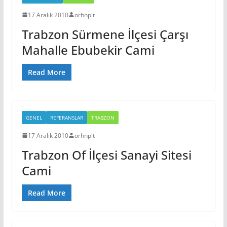
17 Aralık 2010
orhnplt
Trabzon Sürmene İlçesi Çarşı
Mahalle Ebubekir Cami
Read More
GENEL
REFERANSLAR
TRABZON
17 Aralık 2010
orhnplt
Trabzon Of İlçesi Sanayi Sitesi
Cami
Read More