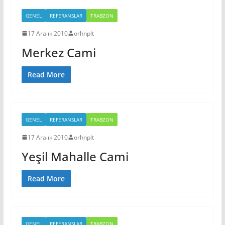
GENEL
REFERANSLAR
TRABZON
17 Aralık 2010
orhnplt
Merkez Cami
Read More
GENEL
REFERANSLAR
TRABZON
17 Aralık 2010
orhnplt
Yeşil Mahalle Cami
Read More
GENEL
REFERANSLAR
TRABZON