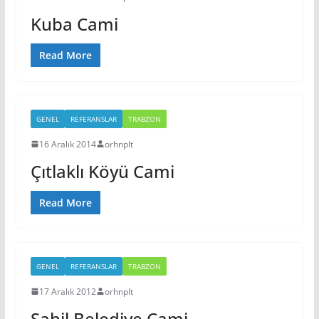
Kuba Cami
Read More
GENEL
REFERANSLAR
TRABZON
16 Aralık 2014
orhnplt
Çıtlaklı Köyü Cami
Read More
GENEL
REFERANSLAR
TRABZON
17 Aralık 2012
orhnplt
Sahil Belediye Cami