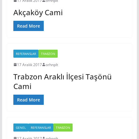
17 Aralık 2017
orhnplt
Akçaköy Cami
Read More
REFERANSLAR
TRABZON
17 Aralık 2017
orhnplt
Trabzon Araklı İlçesi Taşönü
Cami
Read More
GENEL
REFERANSLAR
TRABZON
17 Aralık 2017
orhnplt