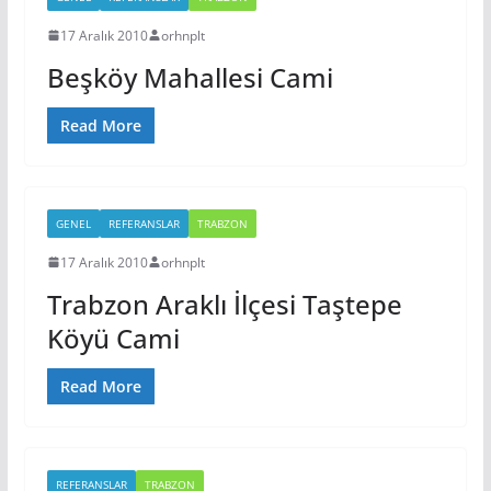
17 Aralık 2010
orhnplt
Beşköy Mahallesi Cami
Read More
GENEL
REFERANSLAR
TRABZON
17 Aralık 2010
orhnplt
Trabzon Araklı İlçesi Taştepe
Köyü Cami
Read More
REFERANSLAR
TRABZON