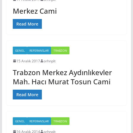
Merkez Cami
Read More
GENEL
REFERANSLAR
TRABZON
15 Aralık 2017
orhnplt
Trabzon Merkez Aydınlıkevler
Mah. Hacı Murat Tosun Cami
Read More
GENEL
REFERANSLAR
TRABZON
16 Aralık 2014
orhnplt