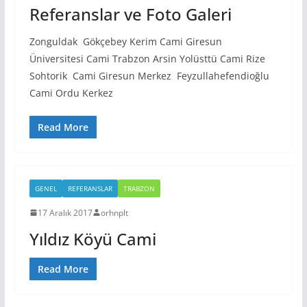
Referanslar ve Foto Galeri
Zonguldak Gökçebey Kerim Cami Giresun
Üniversitesi Cami Trabzon Arsin Yolüsttü Cami Rize
Sohtorik Cami Giresun Merkez Feyzullahefendioğlu
Cami Ordu Kerkez
Read More
GENEL
REFERANSLAR
TRABZON
17 Aralık 2017
orhnplt
Yıldız Köyü Cami
Read More