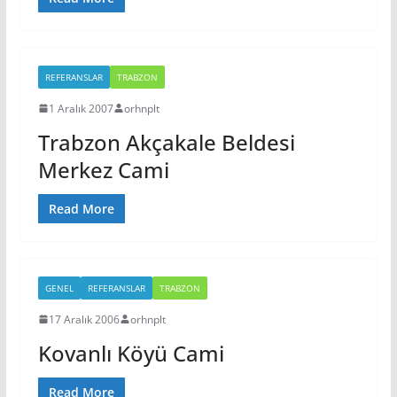
REFERANSLAR
TRABZON
1 Aralık 2007
orhnplt
Trabzon Akçakale Beldesi
Merkez Cami
Read More
GENEL
REFERANSLAR
TRABZON
17 Aralık 2006
orhnplt
Kovanlı Köyü Cami
Read More