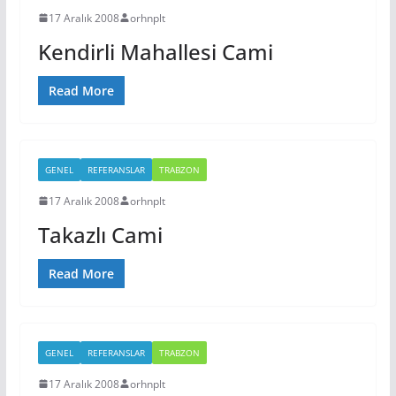
17 Aralık 2008
orhnplt
Kendirli Mahallesi Cami
Read More
GENEL
REFERANSLAR
TRABZON
17 Aralık 2008
orhnplt
Takazlı Cami
Read More
GENEL
REFERANSLAR
TRABZON
17 Aralık 2008
orhnplt