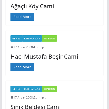
Ağaçlı Köy Cami
Read More
GENEL
REFERANSLAR
TRABZON
17 Aralık 2008
orhnplt
Hacı Mustafa Beşir Cami
Read More
GENEL
REFERANSLAR
TRABZON
17 Aralık 2008
orhnplt
Şinik Beldesi Cami