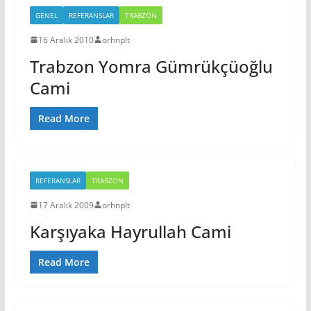
GENEL
REFERANSLAR
TRABZON
16 Aralık 2010
orhnplt
Trabzon Yomra Gümrükçüoğlu
Cami
Read More
REFERANSLAR
TRABZON
17 Aralık 2009
orhnplt
Karşıyaka Hayrullah Cami
Read More