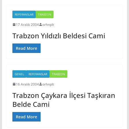
REFERANSLAR
TRABZON
17 Aralık 2004
orhnplt
Trabzon Yıldızlı Beldesi Cami
Read More
GENEL
REFERANSLAR
TRABZON
16 Aralık 2004
orhnplt
Trabzon Çaykara İlçesi Taşkıran
Belde Cami
Read More