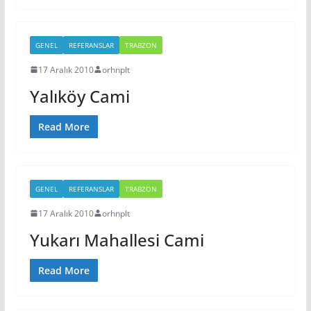
GENEL
REFERANSLAR
TRABZON
17 Aralık 2010
orhnplt
Yalıköy Cami
Read More
GENEL
REFERANSLAR
TRABZON
17 Aralık 2010
orhnplt
Yukarı Mahallesi Cami
Read More