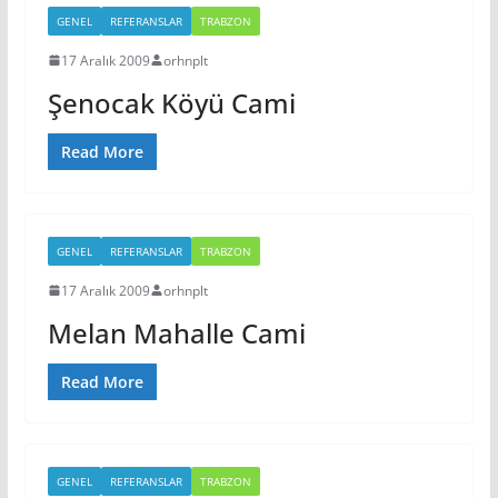
GENEL
REFERANSLAR
TRABZON
17 Aralık 2009
orhnplt
Şenocak Köyü Cami
Read More
GENEL
REFERANSLAR
TRABZON
17 Aralık 2009
orhnplt
Melan Mahalle Cami
Read More
GENEL
REFERANSLAR
TRABZON