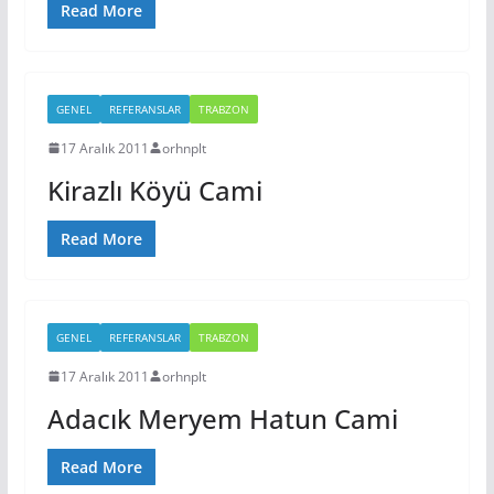
Read More
GENEL
REFERANSLAR
TRABZON
17 Aralık 2011
orhnplt
Kirazlı Köyü Cami
Read More
GENEL
REFERANSLAR
TRABZON
17 Aralık 2011
orhnplt
Adacık Meryem Hatun Cami
Read More