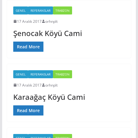
GENEL
REFERANSLAR
TRABZON
17 Aralık 2017
orhnplt
Şenocak Köyü Cami
Read More
GENEL
REFERANSLAR
TRABZON
17 Aralık 2017
orhnplt
Karaağaç Köyü Cami
Read More
GENEL
REFERANSLAR
TRABZON