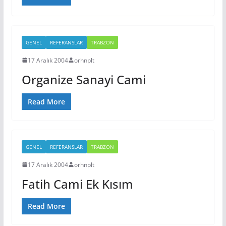
GENEL
REFERANSLAR
TRABZON
17 Aralık 2004
orhnplt
Organize Sanayi Cami
Read More
GENEL
REFERANSLAR
TRABZON
17 Aralık 2004
orhnplt
Fatih Cami Ek Kısım
Read More