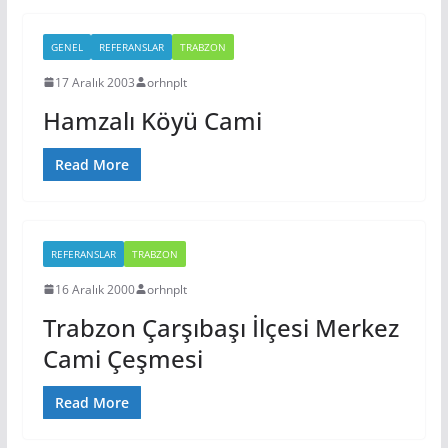
GENEL
REFERANSLAR
TRABZON
17 Aralık 2003
orhnplt
Hamzalı Köyü Cami
Read More
REFERANSLAR
TRABZON
16 Aralık 2000
orhnplt
Trabzon Çarşıbaşı İlçesi Merkez
Cami Çeşmesi
Read More