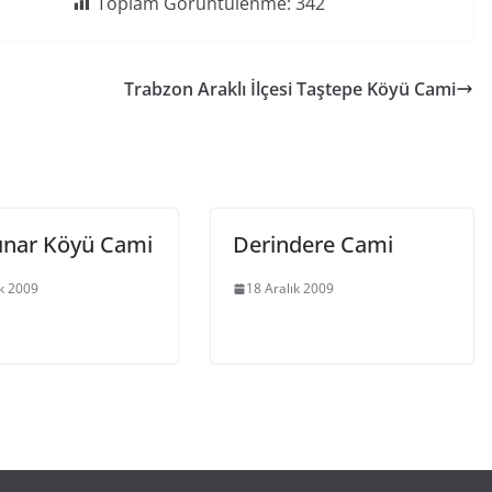
Toplam Görüntülenme:
342
Trabzon Araklı İlçesi Taştepe Köyü Cami
pınar Köyü Cami
Derindere Cami
ık 2009
18 Aralık 2009