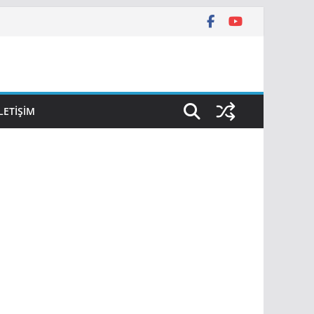
İLETIŞIM