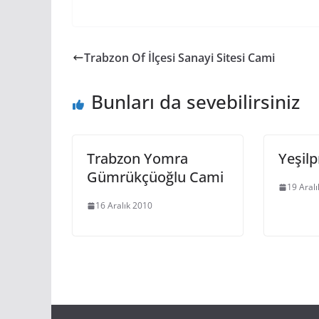
Trabzon Of İlçesi Sanayi Sitesi Cami
Bunları da sevebilirsiniz
Trabzon Yomra
Yeşil
Gümrükçüoğlu Cami
19 Aral
16 Aralık 2010