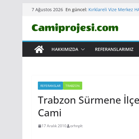
Skip
En güncel:
Kırklareli Vize Merkez
7 Ağustos 2026
to
Erzurum Yakutiye Ömer
CAMİ VE KÜLLİYESİ
content
Çankırı Korgun ERTUĞR
Aydın Kuşadası MERKEZ
Sinop Gerze Merkez YA
HAKKIMIZDA
REFERANSLARIMIZ
REFERANSLAR
TRABZON
Trabzon Sürmene İlçe
Cami
17 Aralık 2010
orhnplt