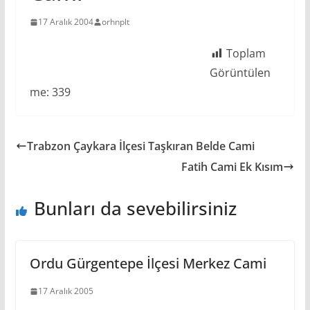
17 Aralık 2004
orhnplt
Toplam
Görüntülen
me:
339
Trabzon Çaykara İlçesi Taşkıran Belde Cami
Fatih Cami Ek Kısım
Bunları da sevebilirsiniz
Ordu Gürgentepe İlçesi Merkez Cami
17 Aralık 2005