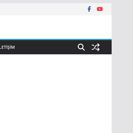
İLETIŞIM