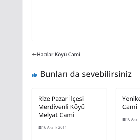
Hacılar Köyü Cami
Bunları da sevebilirsiniz
Rize Pazar İlçesi
Yenik
Merdivenli Köyü
Cami
Melyat Cami
16 Aral
16 Aralık 2011