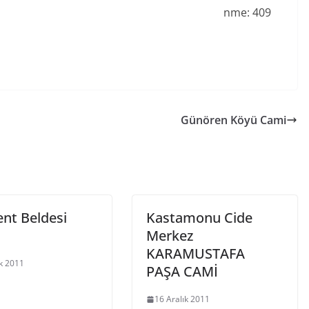
nme:
409
Günören Köyü Cami
ent Beldesi
Kastamonu Cide
Merkez
KARAMUSTAFA
ık 2011
PAŞA CAMİ
16 Aralık 2011