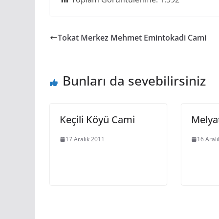
Tokat Merkez Mehmet Emintokadi Cami
Bunları da sevebilirsiniz
Keçili Köyü Cami
Melya
17 Aralık 2011
16 Aral