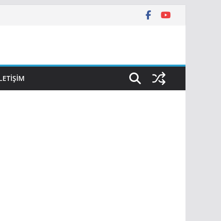
İLETIŞIM