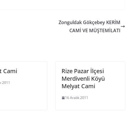
Zonguldak Gökçebey KERİM
CAMİ VE MÜŞTEMİLATI
t Cami
Rize Pazar İlçesi
Merdivenli Köyü
ık 2011
Melyat Cami
16 Aralık 2011