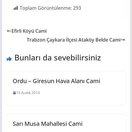
Toplam Görüntülenme:
293
Efirli Köyü Cami
Trabzon Çaykara İlçesi Ataköy Belde Cami
Bunları da sevebilirsiniz
Ordu – Giresun Hava Alanı Cami
16 Aralık 2014
Sarı Musa Mahallesi Cami