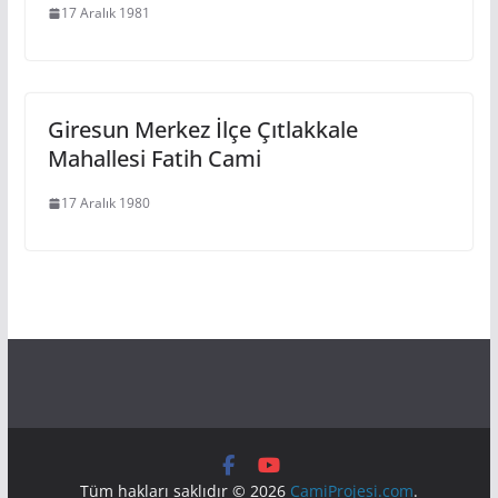
17 Aralık 1981
Giresun Merkez İlçe Çıtlakkale
Mahallesi Fatih Cami
17 Aralık 1980
Tüm hakları saklıdır © 2026
CamiProjesi.com
.