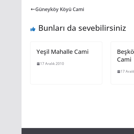
Güneyköy Köyü Cami
Bunları da sevebilirsiniz
Yeşil Mahalle Cami
Beşkö
Cami
17 Aralık 2010
17 Aral