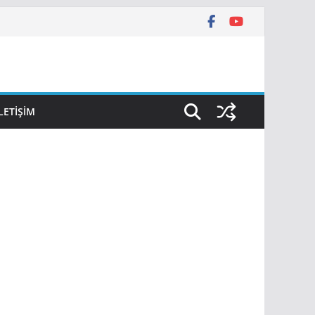
İLETIŞIM