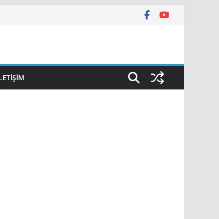
İLETIŞIM