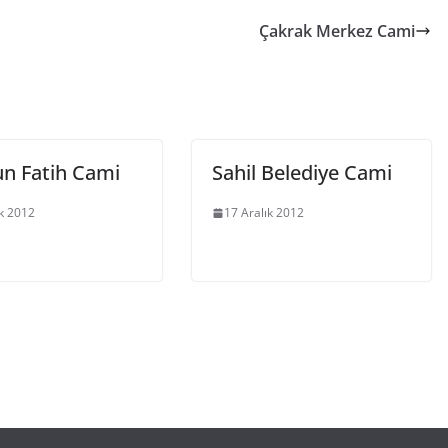
Çakrak Merkez Cami
un Fatih Cami
Sahil Belediye Cami
ık 2012
17 Aralık 2012