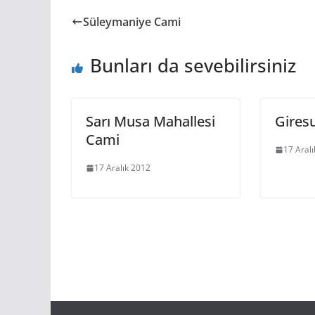
Süleymaniye Cami
Bunları da sevebilirsiniz
Sarı Musa Mahallesi
Gires
Cami
17 Aral
17 Aralık 2012