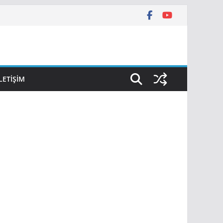
İLETIŞIM