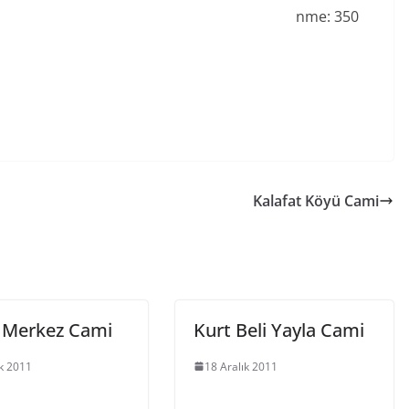
nme:
350
Kalafat Köyü Cami
 Merkez Cami
Kurt Beli Yayla Cami
ık 2011
18 Aralık 2011