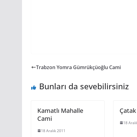
Trabzon Yomra Gümrükçüoğlu Cami
Bunları da sevebilirsiniz
Kamatlı Mahalle
Çatak
Cami
18 Aral
18 Aralık 2011