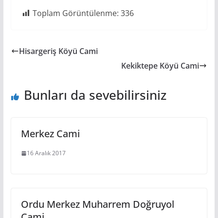
Toplam Görüntülenme:
336
Hisargeriş Köyü Cami
Kekiktepe Köyü Cami
Bunları da sevebilirsiniz
Merkez Cami
16 Aralık 2017
Ordu Merkez Muharrem Doğruyol
Cami