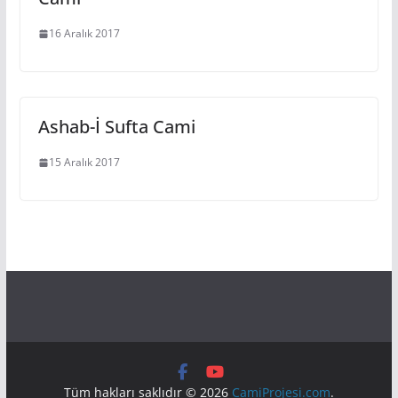
16 Aralık 2017
Ashab-İ Sufta Cami
15 Aralık 2017
Tüm hakları saklıdır © 2026
CamiProjesi.com
.