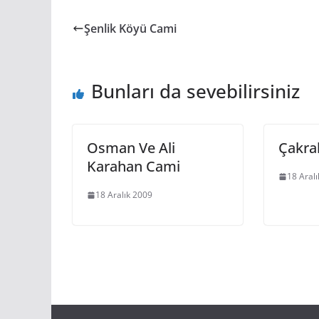
Şenlik Köyü Cami
Bunları da sevebilirsiniz
Osman Ve Ali
Çakra
Karahan Cami
18 Aral
18 Aralık 2009