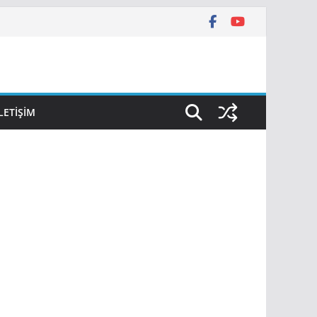
İLETIŞIM