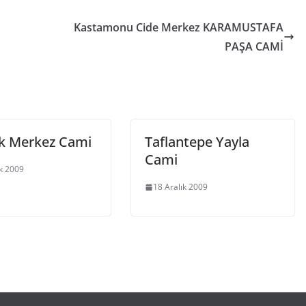
Kastamonu Cide Merkez KARAMUSTAFA
PAŞA CAMİ
k Merkez Cami
Taflantepe Yayla
Cami
ık 2009
18 Aralık 2009