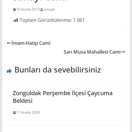
16 Aralık 2013
orhnplt
Toplam Görüntülenme:
1.061
İmam-Hatip Cami
Sarı Musa Mahallesi Cami
Bunları da sevebilirsiniz
Zonguldak Perşembe İlçesi Çaycuma
Beldesi
17 Aralık 2009