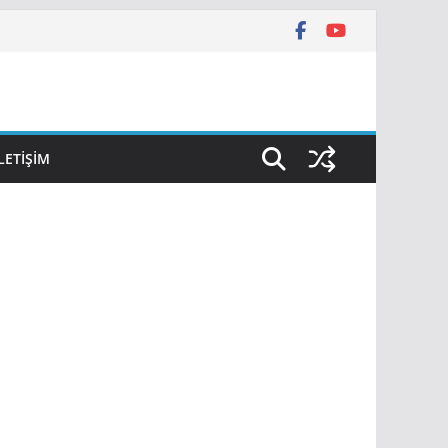
İLETIŞIM