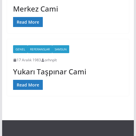
Merkez Cami
Read More
GENEL
REFERANSLAR
SAMSUN
17 Aralık 1983
orhnplt
Yukarı Taşpınar Cami
Read More