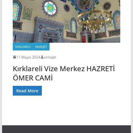
KIRKLARELI
MANŞET
11 Mayıs 2024
orhnplt
Kırklareli Vize Merkez HAZRETİ
ÖMER CAMİ
Read More