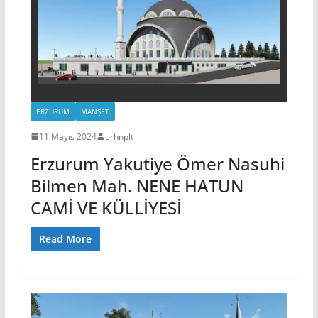
ERZURUM
MANŞET
11 Mayıs 2024
orhnplt
Erzurum Yakutiye Ömer Nasuhi
Bilmen Mah. NENE HATUN
CAMİ VE KÜLLİYESİ
Read More