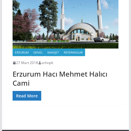
ERZURUM
GENEL
MANŞET
REFERANSLAR
27 Mart 2018
orhnplt
Erzurum Hacı Mehmet Halıcı
Cami
Read More