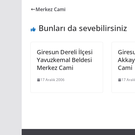
Merkez Cami
Bunları da sevebilirsiniz
Giresun Dereli İlçesi
Giresu
Yavuzkemal Beldesi
Akkay
Merkez Cami
Cami
17 Aralık 2006
17 Aral