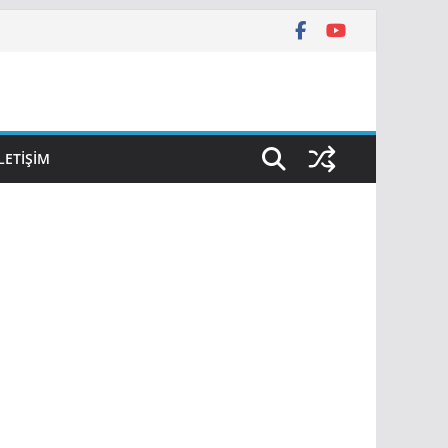
İLETIŞIM