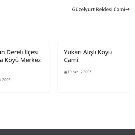
Güzelyurt Beldesi Cami
n Dereli İlçesi
Yukarı Alışlı Köyü
a Köyü Merkez
Cami
19 Aralık 2005
ık 2006